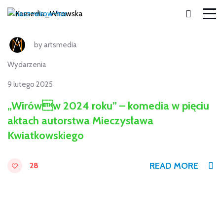
by
artsmedia
Wydarzenia
9 lutego 2025
„Wiróww 2024 roku” – komedia w pięciu
aktach autorstwa Mieczysława
Kwiatkowskiego
READ MORE
28